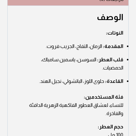
الوصف
النوتات:
المقدمة:
الرمان، التفاح، الجريب فروت.
قلب العطر:
السوسن، ياسمين سامباك،
الحمضيات.
القاعدة:
حلوى اللوز، الباتشولي، نجيل الهند.
فئة المستخدمين:
للنساء، لعشاق العطور الفاكهية الزهرية الدافئة
والفاخرة.
حجم العطر:
100 مل.