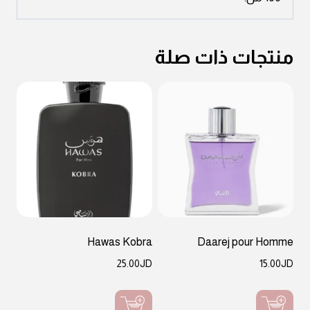
منتجات ذات صلة
Hawas Kobra
Daarej pour Homme
25.00
JD
15.00
JD