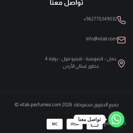
تواصل معنا
962778349032+
info@vitali.com
عمان - الصويفية - افينيو مول - بوابة 4
عطور فيتالي الأردن
جميع الحقوق محفوظة vitali-perfumes.com 2026 ©
تواصل معنا
طرق الدفع: