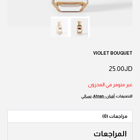
VIOLET BOUQUET
25.00
JD
غير متوفر في المخزون
التصنيفات:
أفنان - Afnan
,
نسائي
مراجعات (0)
المراجعات