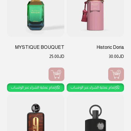
MYSTIQUE BOUQUET
Historic Doria
25.00
JD
30.00
JD
إتمام عملية الشراء عبر الوتساب
إتمام عملية الشراء عبر الوتساب