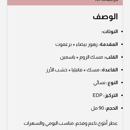
الوصف
النوتات:
المقدمة:
زهور بيضاء + برغموت
القلب:
مسك الروم + ياسمين
القاعدة:
مسك + فانيليا + خشب الأرز
النوع:
نسائي
التركيز:
EDP
الحجم:
90 مل
عطر أنثوي ناعم وفخم، مناسب اليومي والسهرات