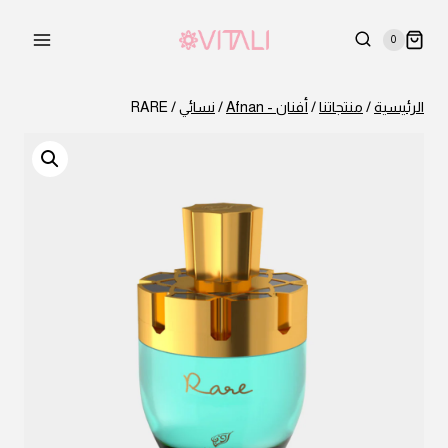
لتجاوز
لى
0
لمحتوى
الرئيسية
/
منتجاتنا
/
أفنان - Afnan
/
نسائي
/
RARE