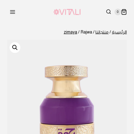
لتجاوز
لى
0
لمحتوى
الرئيسية
/
منتجاتنا
/
Rajwa
/
zimaya