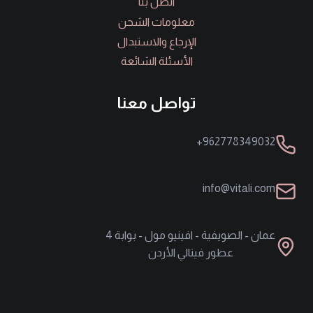
اتصل بنا
معلومات الشحن
الإرجاع والاستبدال
الأسئلة الشائعة
تواصل معنا
962778349032+
info@vitali.com
عمان - الصويفية - افينيو مول - بوابة 4
عطور فيتالي الأردن