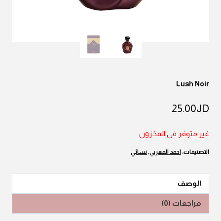
Lush Noir
25.00
JD
غير متوفر في المخزون
التصنيفات:
احمد المغربي
,
نسائي
الوصف
مراجعات (0)