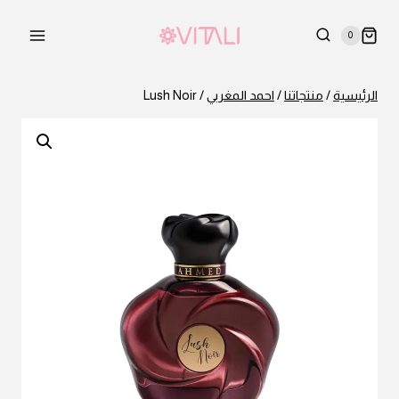
لتجاوز
لى
0
لمحتوى
الرئيسية
/
منتجاتنا
/
احمد المغربي
/
Lush Noir