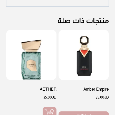
منتجات ذات صلة
AETHER
Amber Empire
35.00
JD
35.00
JD