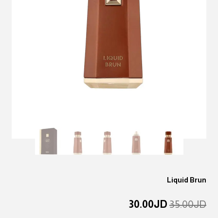
Liquid Brun
السعر
السعر
30.00
JD
35.00
JD