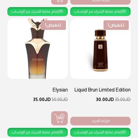
قراءة المزيد
إتمام عملية الشراء عبر الوتساب
إتمام عملية الشراء عبر الوتساب
تخفيض!
تخفيض!
Elysian
Liquid Brun Limited Edition
السعر
السعر
السعر
السعر
35.00
JD
50.00
JD
30.00
JD
35.00
JD
الأصلي
الحالي
الأصلي
الحالي
هو:
هو:
هو:
هو:
JD35.00.
JD50.00.
JD30.00.
JD35.00.
قراءة المزيد
إتمام عملية الشراء عبر الوتساب
إتمام عملية الشراء عبر الوتساب