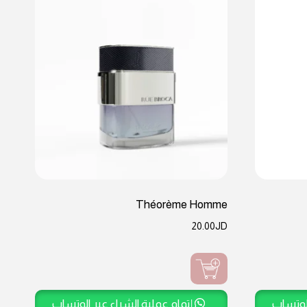
Théorème Homme
20.00
JD
الوتساب
إتمام عملية الشراء عبر الوتساب