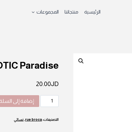
الرئيسية
منتجاتنا
المجموعات
TIC Paradise
20.00
JD
كمية
إضافة إلى السلة
EXOTIC
Paradise
التصنيفات:
rue broca
,
نسائي