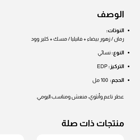
الوصف
النوتات:
رمان / زهور بيضاء + فانيليا / مسك + كلير وود
النوع:
نسائي
التركيز:
EDP
الحجم:
100 مل
عطر ناعم وأنثوي، منعش ومناسب اليومي.
منتجات ذات صلة