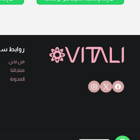
روابط سر
من نحن
منتجاتنا
المدونة