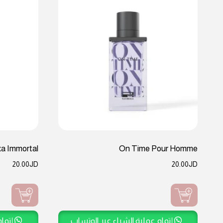
a Immortal
On Time Pour Homme
20.00
JD
20.00
JD
إتمام عملية الشراء عبر الوتساب
إتمام