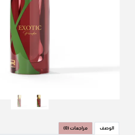
الوصف
مراجعات (0)