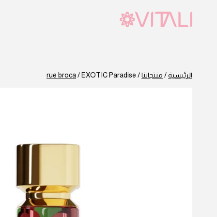
لتجاوز
لى
لمحتوى
الرئيسية
/
منتجاتنا
/
EXOTIC Paradise
/
rue broca