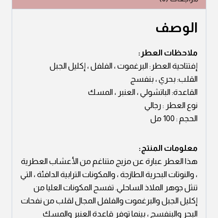
الوصف
ملاحظات العطر:
إفتتاحية العطر: البرغموت ، الفلفل ، إكليل الجبل
القلب: بحري ، بنفسج
القاعدة: الباتشولي ، العنبر ، المسك
نوع العطر : رجالي
الحجم : 100 مل
معلومات المنتج:
هذا العطر عبارة عن مزيج متناغم من الأعشاب العطرية
، والنوتات البحرية الطازجة ، والمكونات الترابية الدافئة ، التي
تنثل جوهر الملاذ الساحلي. تفسح المكونات العليا من
إكليل الجبل والبرغموت والفلفل المجال لقلب من نفحات
البحر والبنفسج ، بينما توفر قاعدة العنبر والمسك