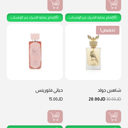
JD15.00.
JD18.00.
إتمام عملية الشراء عبر الوتساب
إتمام عملية الشراء عبر الوتساب
تخفيض!
شاهين جولد
حياتي فلورينس
السعر
السعر
15.00
JD
20.00
JD
30.00
JD
الأصلي
الحالي
هو:
هو:
JD20.00.
JD30.00.