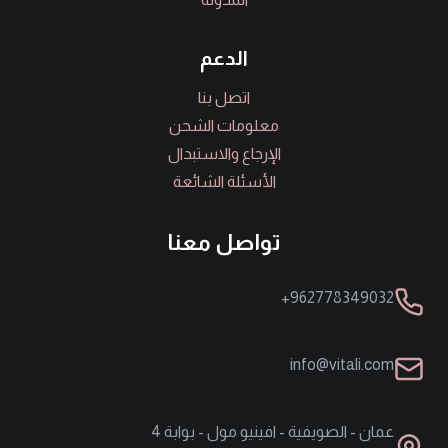
الدعم
اتصل بنا
معلومات الشحن
الإرجاع والاستبدال
الأسئلة الشائعة
تواصل معنا
962778349032+
info@vitali.com
عمان - الصويفية - افينيو مول - بوابة 4