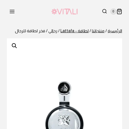
لتجاوز
لى
0
لمحتوى
الرئيسية
/
منتجاتنا
/
لطافة - Lattafa
/
رجالي
/
فخر لطافة للرجال