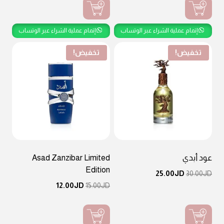
JD28.00.
JD30.00.
إتمام عملية الشراء عبر الوتساب
إتمام عملية الشراء عبر الوتساب
تخفيض!
تخفيض!
عود أبدي
Asad Zanzibar Limited
Edition
السعر
السعر
25.00
JD
30.00
JD
الأصلي
الحالي
السعر
السعر
12.00
JD
15.00
JD
هو:
هو:
الأصلي
الحالي
JD25.00.
JD30.00.
هو:
هو:
JD12.00.
JD15.00.