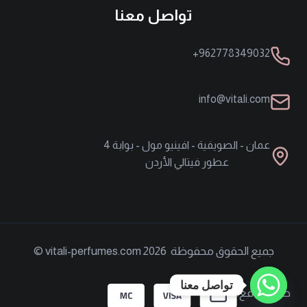
تواصل معنا
962778349032+
info@vitali.com
عمان - الصويفية - افينيو مول - بوابة 4
عطور فيتالي الأردن
جميع الحقوق محفوظة vitali-perfumes.com 2026 ©
تواصل معنا
طرق الدفع: