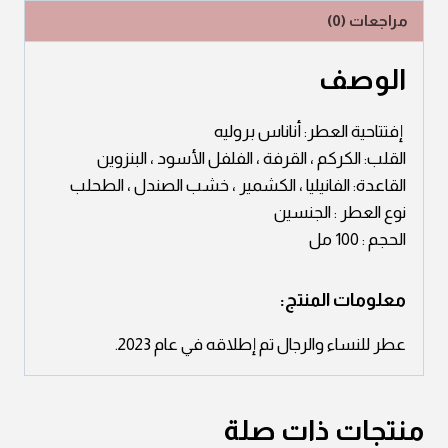
مراجعات (0)
الوصف
إفتتاحية العطر: أناناس بروليه
القلب: الكركم ، القرفة ، الفلفل الأسود ، البنزوين
القاعدة: الفانيليا ، الكشمير ، خشب الصندل ، الطحلب
نوع العطر : الجنسين
الحجم : 100 مل
معلومات المنتج:
عطر للنساء والرجال تم إطلاقه في عام 2023.
منتجات ذات صلة