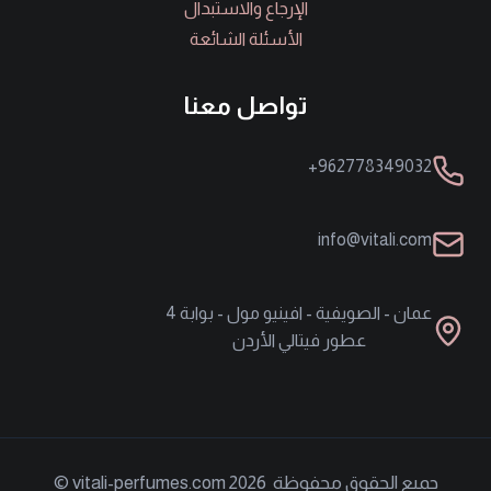
الإرجاع والاستبدال
الأسئلة الشائعة
تواصل معنا
962778349032+
info@vitali.com
عمان - الصويفية - افينيو مول - بوابة 4
عطور فيتالي الأردن
جميع الحقوق محفوظة vitali-perfumes.com 2026 ©