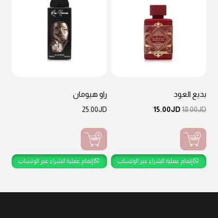
بديع العود
راو هيومان
السعر
السعر
25.00
JD
15.00
JD
18.00
JD
الأصلي
الحالي
هو:
هو:
JD15.00.
JD18.00.
إتمام عملية الشراء عبر الوتساب
إتمام عملية الشراء عبر الوتساب